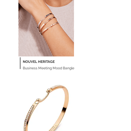
NOUVEL HERITAGE
Business Meeting Mood Bangle