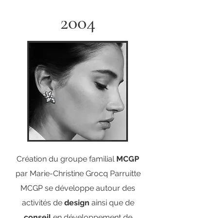
2004
Création du groupe familial
MCGP
par Marie-Christine Grocq Parruitte
MCGP se développe autour des
activités de
design
ainsi que de
conseil
en développement de