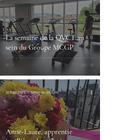
La semaine de la QVCT au
sein du Groupe MCGP
31 mai 2023
1 min de lecture
Anne-Laure, apprentie