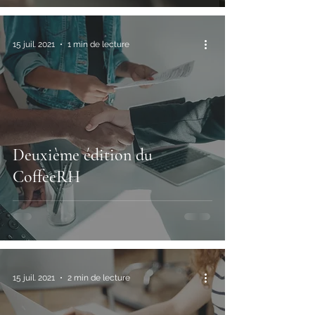
15 juil. 2021
1 min de lecture
Deuxième édition du
CoffeeRH
15 juil. 2021
2 min de lecture