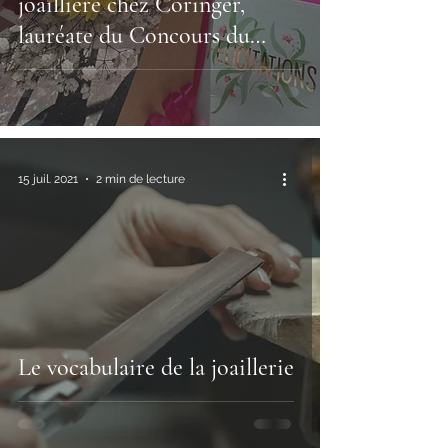
joaillière chez Coringer,
lauréate du Concours du
Meilleur Apprenti de France
15 juil. 2021
2 min de lecture
Le vocabulaire de la joaillerie