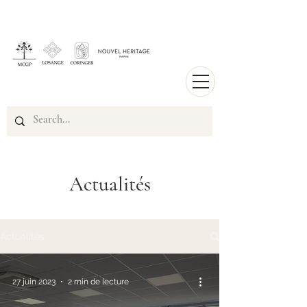
Actualités
Actualités
27 juin 2023
2 min de lecture