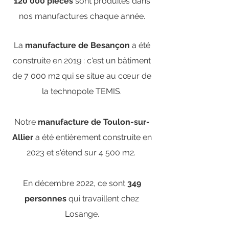
120 000 pièces
sont produites dans
nos manufactures chaque année.
La
manufacture de Besançon
a été
construite en 2019 : c'est un bâtiment
de 7 000 m2 qui se situe au cœur de
la technopole TEMIS.
Notre
m
anufacture de Toulon-sur-
Allier
a été entièrement construite
en
2023 et
s'étend sur 4 500 m2.
En décembre 2022, ce sont
349
personnes
qui travaillent chez
Losange.